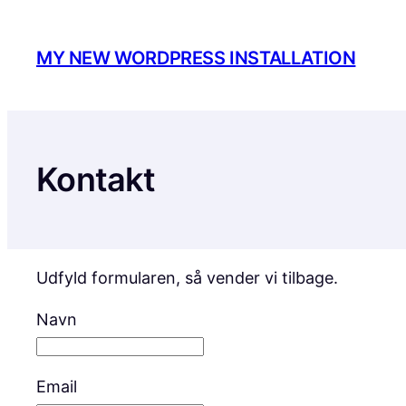
Spring
til
MY NEW WORDPRESS INSTALLATION
indhold
Kontakt
Udfyld formularen, så vender vi tilbage.
Navn
Email