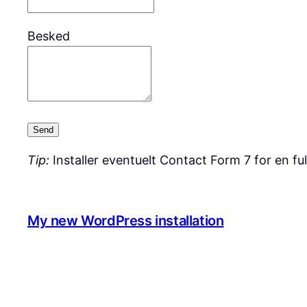
Besked
Send
Tip:
Installer eventuelt Contact Form 7 for en fu
My new WordPress installation